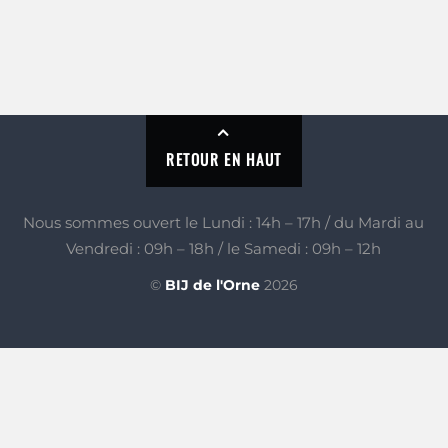
RETOUR EN HAUT
Nous sommes ouvert le Lundi : 14h – 17h / du Mardi au
Vendredi : 09h – 18h / le Samedi : 09h – 12h
©
BIJ de l'Orne
2026