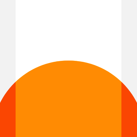
MGEN
Mission locale Alençon
Pépite Normandie