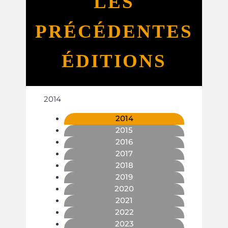
LES
PRÉCÉDENTES
ÉDITIONS
2014
2014
2015
2016
2017
2018
2019
2020
2021
2022
2023