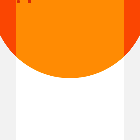
PASS - CLAT
Planning Familial 61
Réseau des médiathèques de la CUA