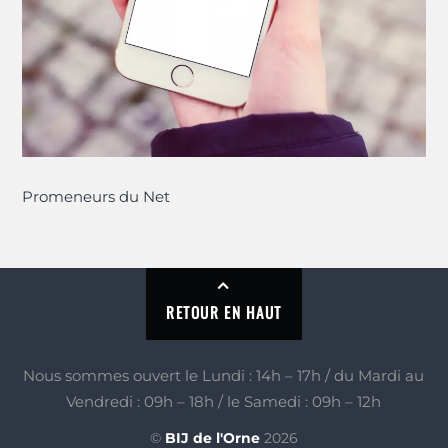
Promeneurs du Net
RETOUR EN HAUT
Nous sommes ouvert le Lundi : 14h – 17h / du Mardi au
Vendredi : 09h – 18h / le Samedi : 09h – 12h
©
BIJ de l'Orne
2026