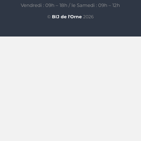
Vendredi : 09h – 18h / le Samedi : 09h – 12h
©
BIJ de l'Orne
2026