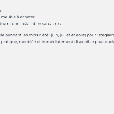
é
meuble à acheter.
itué et une installation sans stress.
pendant les mois d’été (juin, juillet et août) pour : stagiaire
on pratique, meublée et immédiatement disponible pour que