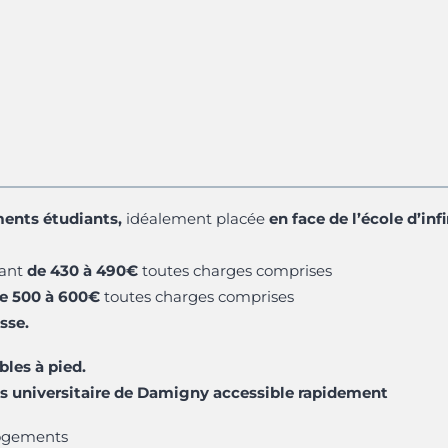
ments étudiants,
idéalement placée
en face de l’école d’i
lant
de 430 à 490€
toutes charges comprises
e 500 à 600€
toutes charges comprises
asse.
bles à pied.
 universitaire de Damigny accessible rapidement
 logements