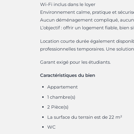
Wi-Fi inclus dans le loyer
Environnement calme, pratique et sécuris
Aucun déménagement compliqué, aucun 
L’objectif : offrir un logement fiable, bien s
Location courte durée également disponible 
professionnelles temporaires. Une soluti
Garant exigé pour les étudiants.
Caractéristiques du bien
Appartement
1 chambre(s)
2 Pièce(s)
La surface du terrain est de 22 m²
WC