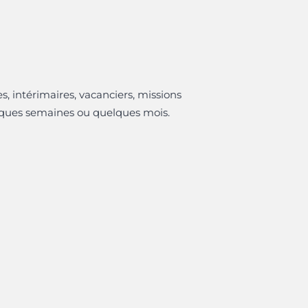
s, intérimaires, vacanciers, missions
lques semaines ou quelques mois.