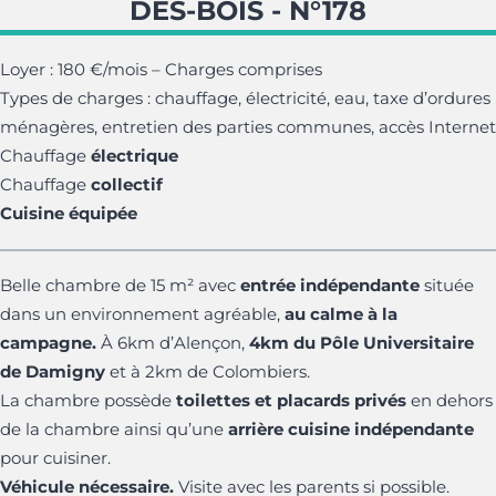
DES-BOIS - N°178
Loyer : 180 €/mois – Charges comprises
Types de charges : chauffage, électricité, eau, taxe d’ordures
ménagères, entretien des parties communes, accès Internet
Chauffage
électrique
Chauffage
collectif
Cuisine équipée
Belle chambre de 15 m² avec
entrée indépendante
située
dans un environnement agréable,
au calme à la
campagne.
À 6km d’Alençon,
4km du Pôle Universitaire
de Damigny
et à 2km de Colombiers.
La chambre possède
toilettes et placards privés
en dehors
de la chambre ainsi qu’une
arrière cuisine indépendante
pour cuisiner.
Véhicule nécessaire.
Visite avec les parents si possible.