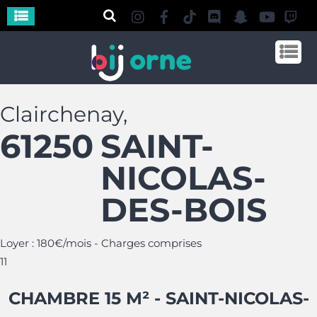
Clairchenay,
61250
SAINT-
NICOLAS-
DES-BOIS
Loyer : 180€/mois - Charges comprises
1
1
CHAMBRE 15 M² - SAINT-NICOLAS-