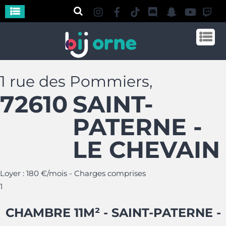
1 rue des Pommiers,
72610
SAINT-
PATERNE -
LE CHEVAIN
Loyer : 180 €/mois - Charges comprises
1
CHAMBRE 11M² - SAINT-PATERNE -