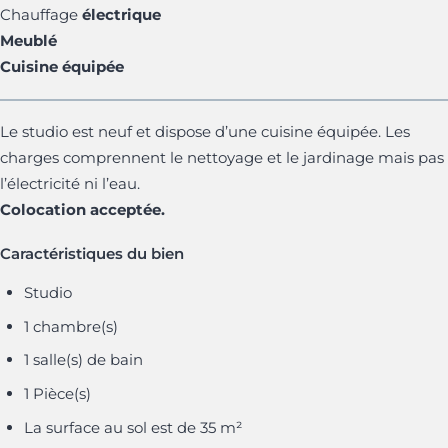
Chauffage
électrique
Meublé
Cuisine équipée
Le studio est neuf et dispose d’une cuisine équipée. Les
charges comprennent le nettoyage et le jardinage mais pas
l’électricité ni l’eau.
Colocation acceptée.
Caractéristiques du bien
Studio
1 chambre(s)
1 salle(s) de bain
1 Pièce(s)
La surface au sol est de 35 m²