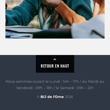
RETOUR EN HAUT
Nous sommes ouvert le Lundi : 14h – 17h / du Mardi au
Vendredi : 09h – 18h / le Samedi : 09h – 12h
©
BIJ de l'Orne
2026