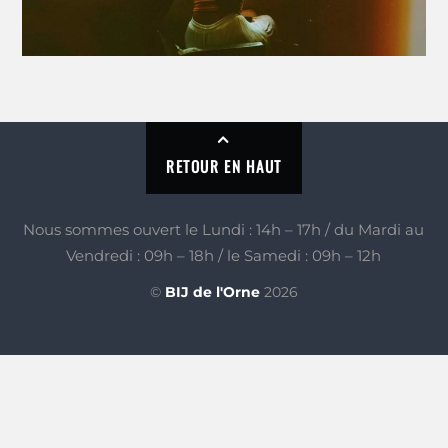
RETOUR EN HAUT
Nous sommes ouvert le Lundi : 14h – 17h / du Mardi au
Vendredi : 09h – 18h / le Samedi : 09h – 12h
©
BIJ de l'Orne
2026