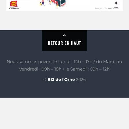
RETOUR EN HAUT
Nous sommes ouvert le Lundi : 14h – 17h / du Mardi au
Vendredi : 09h – 18h / le Samedi : 09h – 12h
©
BIJ de l'Orne
2026