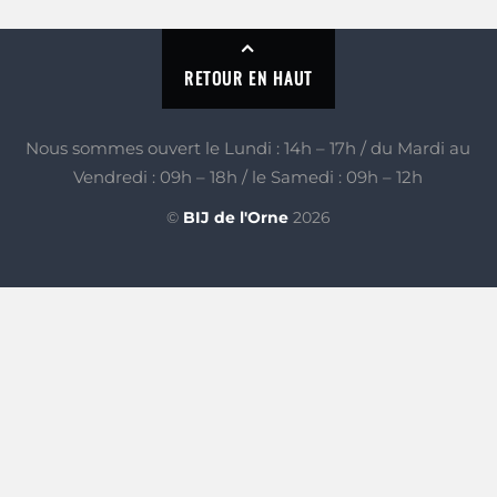
RETOUR EN HAUT
Nous sommes ouvert le Lundi : 14h – 17h / du Mardi au
Vendredi : 09h – 18h / le Samedi : 09h – 12h
©
BIJ de l'Orne
2026