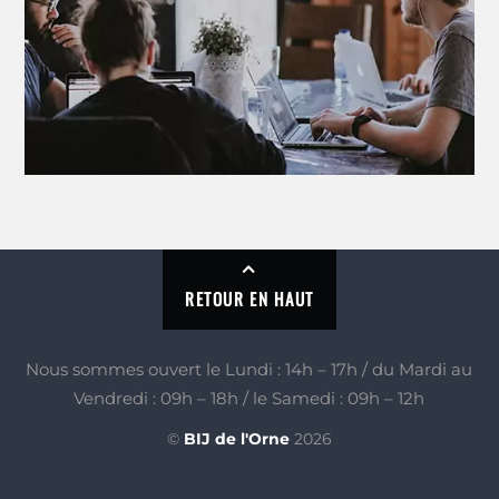
RETOUR EN HAUT
Nous sommes ouvert le Lundi : 14h – 17h / du Mardi au
Vendredi : 09h – 18h / le Samedi : 09h – 12h
©
BIJ de l'Orne
2026