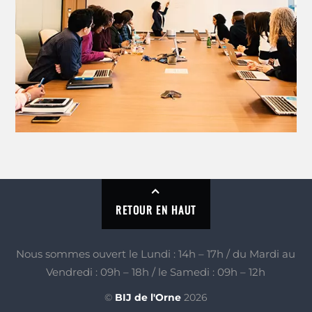
RETOUR EN HAUT
Nous sommes ouvert le Lundi : 14h – 17h / du Mardi au
Vendredi : 09h – 18h / le Samedi : 09h – 12h
©
BIJ de l'Orne
2026