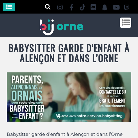
BABYSITTER GARDE D’ENFANT À
ALENÇON ET DANS L’ORNE
Babysitter garde d’enfant à Alençon et dans l’Orne