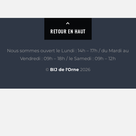
RETOUR EN HAUT
Nous sommes ouvert le Lundi : 14h – 17h / du Mardi au
Vendredi : 09h – 18h / le Samedi : 09h – 12h
©
BIJ de l'Orne
2026