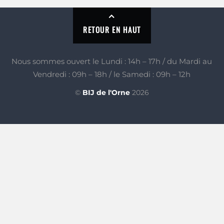
RETOUR EN HAUT
Nous sommes ouvert le Lundi : 14h – 17h / du Mardi au
Vendredi : 09h – 18h / le Samedi : 09h – 12h
©
BIJ de l'Orne
2026